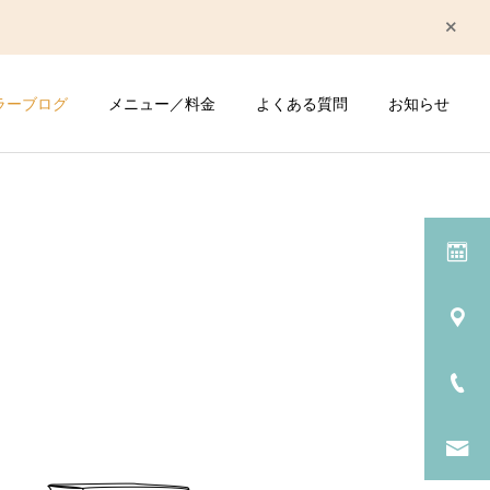
ラーブログ
メニュー／料金
よくある質問
お知らせ
詳細を見る
仕事の悩み
睡眠の悩み