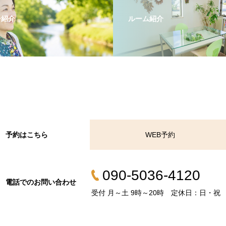
ー紹介
ルーム紹介
予約はこちら
WEB予約
090-5036-4120
電話でのお問い合わせ
受付 月～土 9時～20時 定休日：日・祝