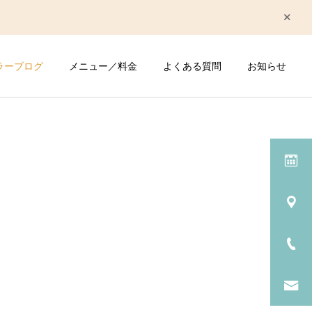
ラーブログ
メニュー／料金
よくある質問
お知らせ
詳細を見る
仕事の悩み
睡眠の悩み