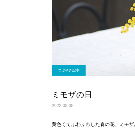
つぶやき記事
ミモザの日
2022.03.08
黄色くてふわふわした春の花、ミモザ