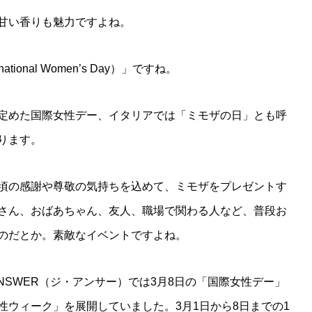
甘い香りも魅力ですよね。
ional Women’s Day）」ですね。
定めた国際女性デー、イタリアでは「ミモザの日」とも呼
ります。
頃の感謝や尊敬の気持ちを込めて、ミモザをプレゼントす
さん、おばあちゃん、友人、職場で関わる人など、普段お
のだとか。素敵なイベントですよね。
ANSWER（ジ・アンサー）では3月8日の「国際女性デー」
性ウィーク」を展開していました。3月1日から8日までの1