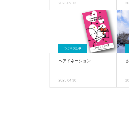
2023.09.13
20
つぶやき記事
ヘアドネーション
2023.04.30
20