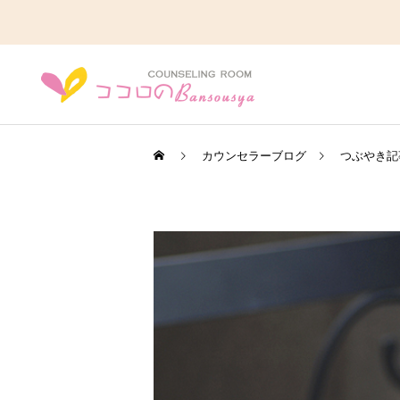
カウンセラーブログ
つぶやき記
うつ病かも？
発達の悩み