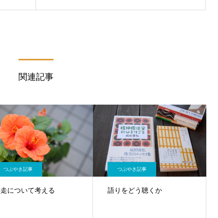
関連記事
つぶやき記事
つぶやき記事
伴走について考える
語りをどう聴くか