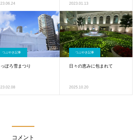
23.06.24
2023.01.13
つぶやき記事
つぶやき記事
さっぽろ雪まつり
日々の恵みに包まれて
23.02.08
2025.10.20
コメント