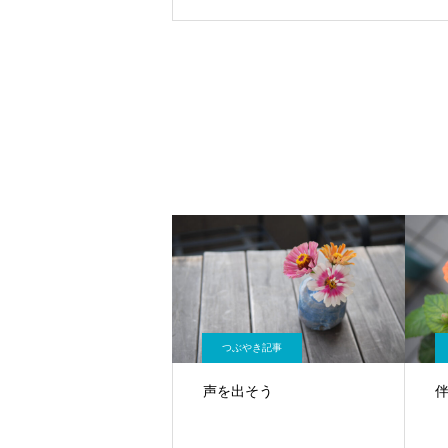
つぶやき記事
声を出そう