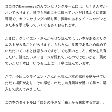
ココロのBansousyaのカウンセリングルームには、たくさん本が
おいてあります。誰でも自由に手に取っていただけるように貸出
可能で、カウンセリングの帰り際、興味のあるタイトルやピンと
きた本を手に取っていく方も多くおられます。
たまに、クライエントさんからぜひ読んでほしい本があるとリク
エストが入ることがあります。もちろん、良書であるため薦めて
いただいているとは思うのですが、でも実のところ、何かを共有
したい、訴えたいメッセージが隠れているのではないかと、薦め
ていただく本は（いつも以上に）丁寧に読んでいます。
さて、今回はクライエントさんから読んだ本の感想を聴かせてい
ただく場面があり、その感想にわたし自身興味が湧いて早々に購
入して読んでみました。
この本のタイトルは「自分の小さな「箱」から脱出する方法」。