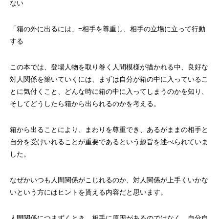
ない
「箱の外に出るには」=相手を尊重し、相手の立場に立って行動
する
この本では、登場人物を取り巻く人間模様が描かれる中、良好な
対人関係を築いていくには、まずは自分が箱の中に入っているこ
とに気付くこと、どんな時に箱の中に入ってしまうのかを知り、
そしてどうしたら箱から出られるのかを考える。
箱から出ることにより、まわりを尊重でき、あるがままの相手と
自分を受けいれることが重要であるという趣旨を述べられていま
した。
なぜかいつも人間関係がこじれるのか、対人関係が上手くいかな
いという方にはヒントを貰える内容だと思います。
人間関係につまずくとき、相手に原因があるのではなく、自分自