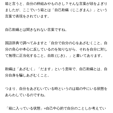
箱と言うと、自分の枠組みやものさし？そんな言葉が頭をよぎり
ましたが、ここでいう箱とは「自己欺瞞（じこぎまん）」という
言葉で表現をされています。
自己欺瞞とは聞きなれない言葉ですね。
国語辞典で調べてみますと「自分で自分の心をあざむくこと。自
分の良心や本心に反しているのを知りながら、それを自分に対し
て無理に正当化すること。自欺 (じき) 。」と書いてあります。
欺瞞は「あざむく」「だます」という意味で、自己欺瞞とは、自
分自身を騙しあざむくこと。
つまり、自分をあざむいている時というのは箱の中にいる状態を
あらわしているのですね。
「箱に入っている状態」=自己中心的で自分のことしか考えてい