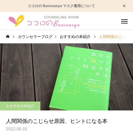
ココロの Bansousya マスク着用について
カウンセラーブログ
おすすめの本紹介
人間関係のこじらせ原因、ヒントになる本
うつ病かも？
人間関係の
おすすめの本紹介
発達の悩み
性格の悩
人間関係のこじらせ原因、ヒントになる本
2022.06.01