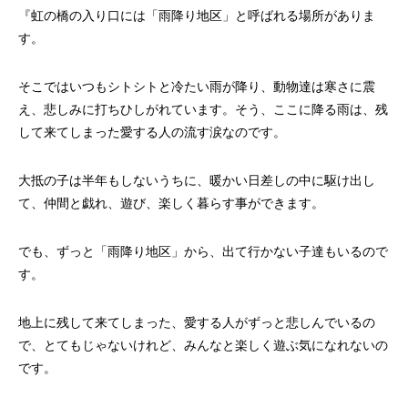
『虹の橋の入り口には「雨降り地区」と呼ばれる場所がありま
す。
そこではいつもシトシトと冷たい雨が降り、動物達は寒さに震
え、悲しみに打ちひしがれています。そう、ここに降る雨は、残
して来てしまった愛する人の流す涙なのです。
大抵の子は半年もしないうちに、暖かい日差しの中に駆け出し
て、仲間と戯れ、遊び、楽しく暮らす事ができます。
でも、ずっと「雨降り地区」から、出て行かない子達もいるので
す。
地上に残して来てしまった、愛する人がずっと悲しんでいるの
で、とてもじゃないけれど、みんなと楽しく遊ぶ気になれないの
です。