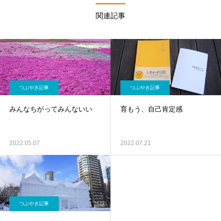
関連記事
つぶやき記事
つぶやき記事
みんなちがってみんないい
育もう、自己肯定感
2022.05.07
2022.07.21
つぶやき記事