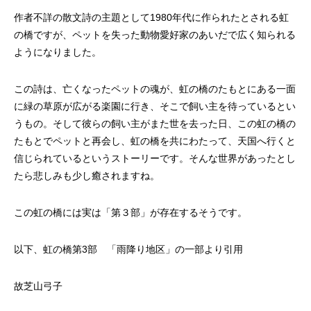
作者不詳の散文詩の主題として1980年代に作られたとされる虹
の橋ですが、ペットを失った動物愛好家のあいだで広く知られる
ようになりました。
この詩は、亡くなったペットの魂が、虹の橋のたもとにある一面
に緑の草原が広がる楽園に行き、そこで飼い主を待っているとい
うもの。そして彼らの飼い主がまた世を去った日、この虹の橋の
たもとでペットと再会し、虹の橋を共にわたって、天国へ行くと
信じられているというストーリーです。そんな世界があったとし
たら悲しみも少し癒されますね。
この虹の橋には実は「第３部」が存在するそうです。
以下、虹の橋第3部 「雨降り地区」の一部より引用
故芝山弓子