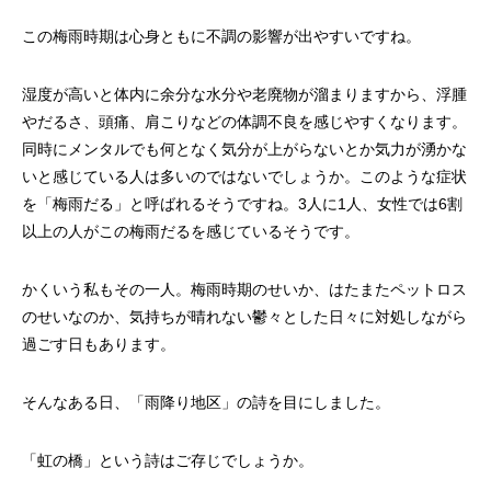
この梅雨時期は心身ともに不調の影響が出やすいですね。
湿度が高いと体内に余分な水分や老廃物が溜まりますから、浮腫
やだるさ、頭痛、肩こりなどの体調不良を感じやすくなります。
同時にメンタルでも何となく気分が上がらないとか気力が湧かな
いと感じている人は多いのではないでしょうか。このような症状
を「梅雨だる」と呼ばれるそうですね。3人に1人、女性では6割
以上の人がこの梅雨だるを感じているそうです。
かくいう私もその一人。梅雨時期のせいか、はたまたペットロス
のせいなのか、気持ちが晴れない鬱々とした日々に対処しながら
過ごす日もあります。
そんなある日、「雨降り地区」の詩を目にしました。
「虹の橋」という詩はご存じでしょうか。