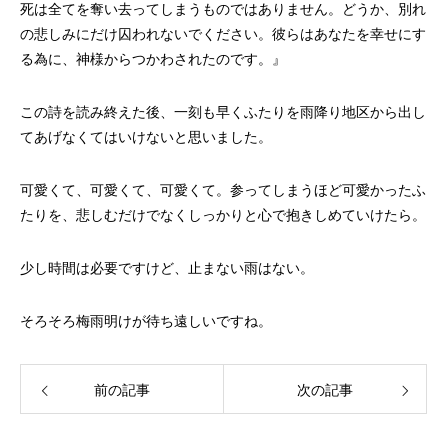
死は全てを奪い去ってしまうものではありません。どうか、別れ
の悲しみにだけ囚われないでください。彼らはあなたを幸せにす
る為に、神様からつかわされたのです。』
この詩を読み終えた後、一刻も早くふたりを雨降り地区から出し
てあげなくてはいけないと思いました。
可愛くて、可愛くて、可愛くて。参ってしまうほど可愛かったふ
たりを、悲しむだけでなくしっかりと心で抱きしめていけたら。
少し時間は必要ですけど、止まない雨はない。
そろそろ梅雨明けが待ち遠しいですね。
前の記事
次の記事